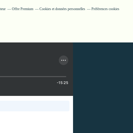
teur
Offre Premium
Cookies et données personnelles
Préférences cookies
-15:25