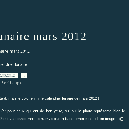
lunaire mars 2012
naire mars 2012
lendrier lunaire
5.03.2012
…
Par Choupie
ard, mais le voici enfin, le calendrier lunaire de mars 2012 !
f (et pour ceux qui ont de bon yeux, oui oui la photo représente bien le
 qui va s'ouvrir mais je n'arrive plus à transformer mes pdf en image ;-)))).