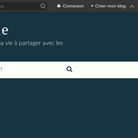
Connexion
+
Créer mon blog
le
 vie à partager avec les
T