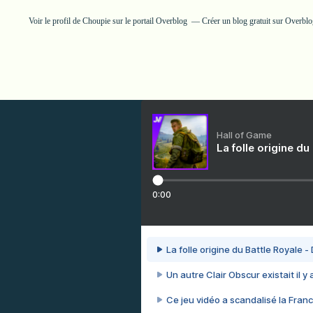
Voir le profil de
Choupie
sur le portail Overblog
Créer un blog gratuit sur Overblo
Hall of Game
La folle origine du
0:00
La folle origine du Battle Royale -
Un autre Clair Obscur existait il y
Ce jeu vidéo a scandalisé la Franc