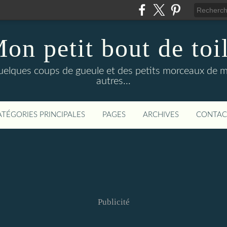
on petit bout de toi
elques coups de gueule et des petits morceaux de ma
autres...
ATÉGORIES PRINCIPALES
PAGES
ARCHIVES
CONTAC
Publicité