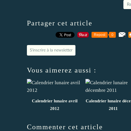
Re
Partager cet article
Repost
0
S'inscrire à la newsletter
Vous aimerez aussi :
Calendrier lunaire avril
Calendrier lunaire déc
2012
2011
Commenter cet article