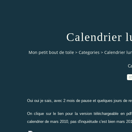
Calendrier 
Mon petit bout de toile
>
Categories
>
Calendrier lu
Ca
0
Oui oui je sais, avec 2 mois de pause et quelques jours de ret
On clique sur le lien pour la version téléchargeable en pd
calendrier de mars 2010, pas d'inquiétude c'est bien mars 2012