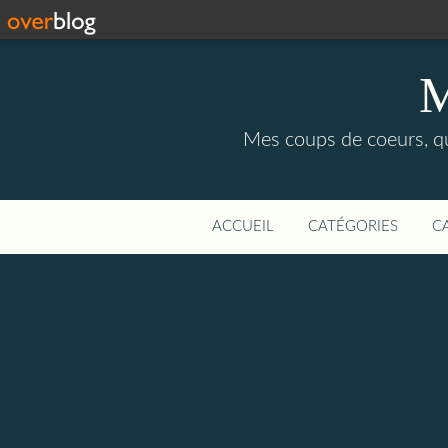
M
Mes coups de coeurs, qu
ACCUEIL
CATÉGORIES
C